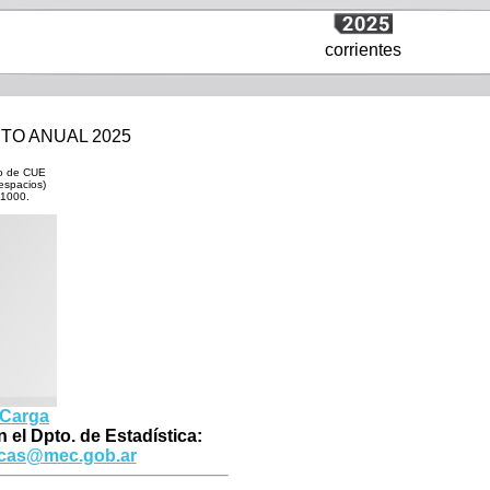
corrientes
ENTO ANUAL 2025
ro de CUE
espacios)
01000.
 Carga
 el Dpto. de Estadística:
ticas@mec.gob.ar