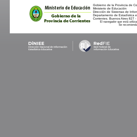
Gobierno de la Provincia de Co
Ministerio de Educación
Dirección de Sistemas de Info
Departamento de Estadística e
Corrientes. Buenos Aires 827 
El navegador que está utiliz
Se recomienda