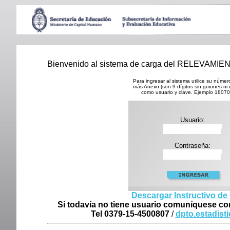
Bienvenido al sistema de carga del RELEVAMI
Para ingresar al sistema utilice su núme
más Anexo (son 9 dígitos sin guiones ni 
como usuario y clave. Ejemplo 1807
Usuario:
Contraseña:
Descargar Instructivo de
Si todavía no tiene usuario comuníquese con
Tel 0379-15-4500807
/
dpto.estadis